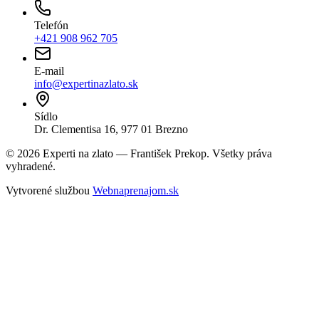
Telefón
+421 908 962 705
E-mail
info@expertinazlato.sk
Sídlo
Dr. Clementisa 16, 977 01 Brezno
©
2026
Experti na zlato — František Prekop. Všetky práva
vyhradené.
Vytvorené službou
Webnaprenajom.sk