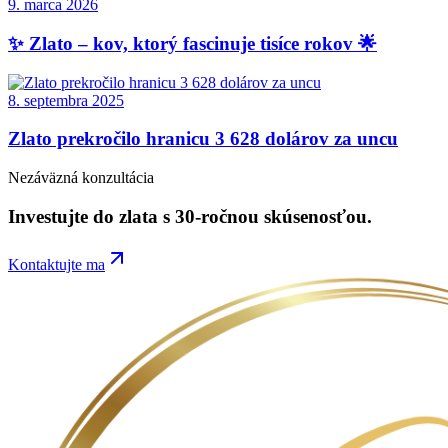
9. marca 2026
✨ Zlato – kov, ktorý fascinuje tisíce rokov 🌟
8. septembra 2025
Zlato prekročilo hranicu 3 628 dolárov za uncu
Nezáväzná konzultácia
Investujte do
zlata
s 30-ročnou skúsenosťou.
Kontaktujte ma