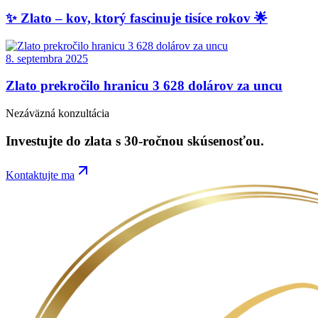
✨ Zlato – kov, ktorý fascinuje tisíce rokov 🌟
8. septembra 2025
Zlato prekročilo hranicu 3 628 dolárov za uncu
Nezáväzná konzultácia
Investujte do
zlata
s 30-ročnou skúsenosťou.
Kontaktujte ma