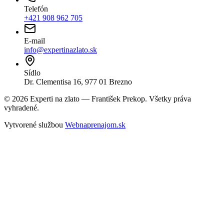
Telefón
+421 908 962 705
E-mail
info@expertinazlato.sk
Sídlo
Dr. Clementisa 16, 977 01 Brezno
©
2026
Experti na zlato — František Prekop. Všetky práva
vyhradené.
Vytvorené službou
Webnaprenajom.sk