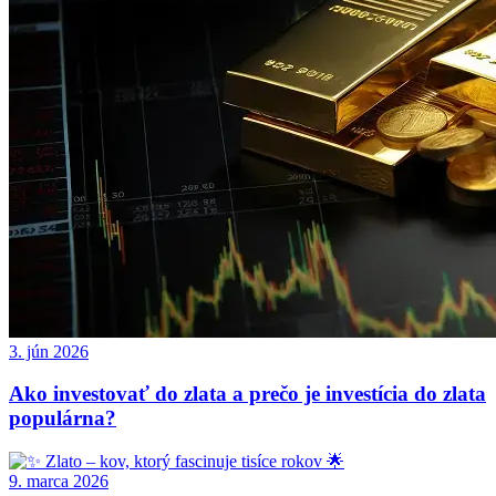
3. jún 2026
Ako investovať do zlata a prečo je investícia do zlata
populárna?
9. marca 2026