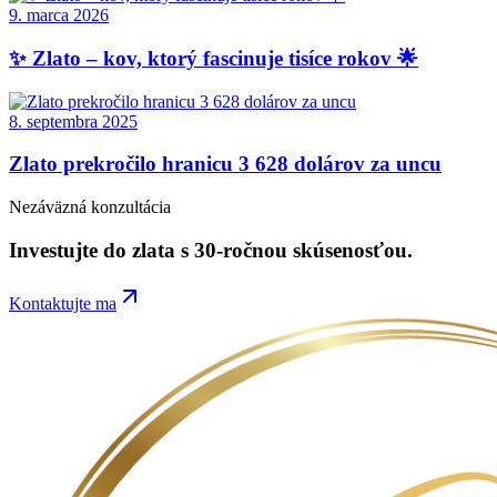
9. marca 2026
✨ Zlato – kov, ktorý fascinuje tisíce rokov 🌟
8. septembra 2025
Zlato prekročilo hranicu 3 628 dolárov za uncu
Nezáväzná konzultácia
Investujte do
zlata
s 30-ročnou skúsenosťou.
Kontaktujte ma