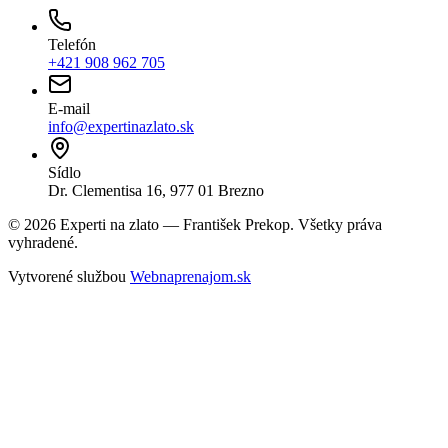
Telefón
+421 908 962 705
E-mail
info@expertinazlato.sk
Sídlo
Dr. Clementisa 16, 977 01 Brezno
©
2026
Experti na zlato — František Prekop. Všetky práva
vyhradené.
Vytvorené službou
Webnaprenajom.sk