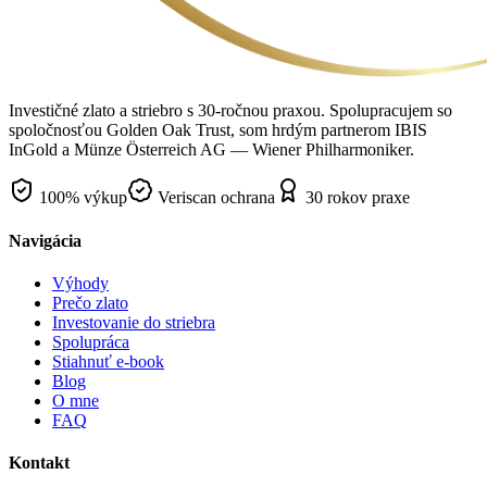
Investičné zlato a striebro s 30-ročnou praxou. Spolupracujem so
spoločnosťou Golden Oak Trust, som hrdým partnerom IBIS
InGold a Münze Österreich AG — Wiener Philharmoniker.
100% výkup
Veriscan ochrana
30 rokov praxe
Navigácia
Výhody
Prečo zlato
Investovanie do striebra
Spolupráca
Stiahnuť e-book
Blog
O mne
FAQ
Kontakt