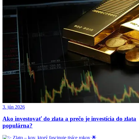
3. jún 2026
Ako investovať do zlata a prečo je investícia do zlata
populárna?